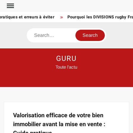
Skip
to
atiques et erreurs à éviter
Pourquoi les DIVISIONS rugby Fra
content
Search
GURU
Toute l'actu
Valorisation efficace de votre bien
immobilier avant la mise en vente :