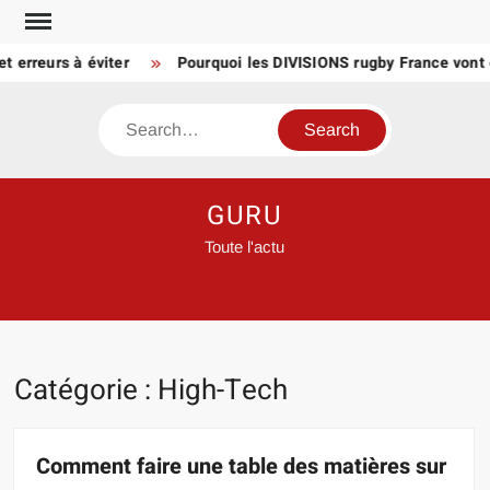
Skip
to
reurs à éviter
Pourquoi les DIVISIONS rugby France vont enco
content
Search
GURU
Toute l'actu
Catégorie :
High-Tech
Comment faire une table des matières sur