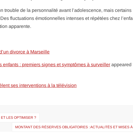
un trouble de la personnalité avant l’adolescence, mais certains
Des fluctuations émotionnelles intenses et répétées chez l’enfa
ation apparente.
d’un divorce à Marseille
es enfants : premiers signes et symptômes à surveiller
appeared f
lent ses interventions à la télévision
ET LES OPTIMISER ?
MONTANT DES RÉSERVES OBLIGATOIRES : ACTUALITÉS ET MISES 