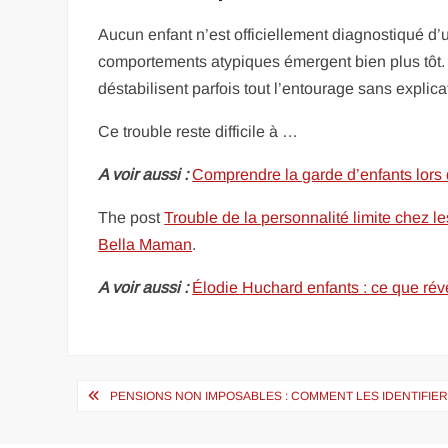
Aucun enfant n’est officiellement diagnostiqué d’
comportements atypiques émergent bien plus tôt. 
déstabilisent parfois tout l’entourage sans explic
Ce trouble reste difficile à …
A voir aussi :
Comprendre la garde d’enfants lors 
The post
Trouble de la personnalité limite chez l
Bella Maman
.
A voir aussi :
Élodie Huchard enfants : ce que révè
Navigation
PENSIONS NON IMPOSABLES : COMMENT LES IDENTIFIER 
de