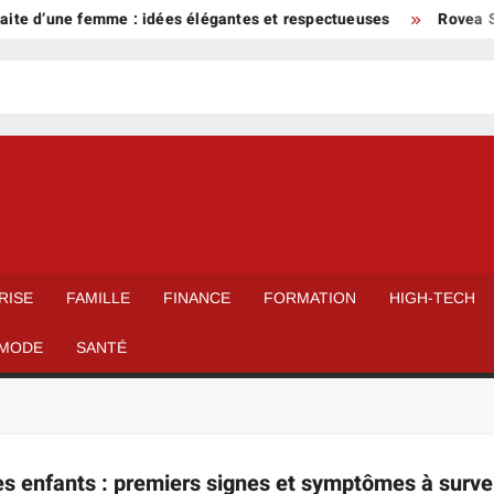
ite d’une femme : idées élégantes et respectueuses
Rovea Sk
RISE
FAMILLE
FINANCE
FORMATION
HIGH-TECH
MODE
SANTÉ
les enfants : premiers signes et symptômes à survei