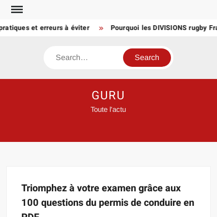
Skip
to
atiques et erreurs à éviter
Pourquoi les DIVISIONS rugby Fr
content
Search
GURU
Toute l'actu
Triomphez à votre examen grâce aux
100 questions du permis de conduire en