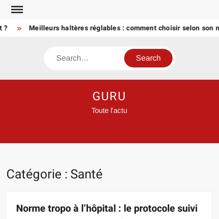
Skip
to
Meilleurs haltères réglables : comment choisir selon son nivea
content
Search
GURU
Toute l'actu
Catégorie :
Santé
Norme tropo à l’hôpital : le protocole suivi