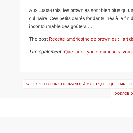
Aux États-Unis, les brownies sont bien plus qu’un s
culinaire. Ces petits carrés fondants, nés à la fin
incontournable des goûters …
The post
Recette américaine de brownies : l’art 
Lire également :
Que faire Lyon dimanche si vous 
Navigation
EXPLORATION GOURMANDE À MAJORQUE : QUE FAIRE PO
de
DOSAGE D
l’article