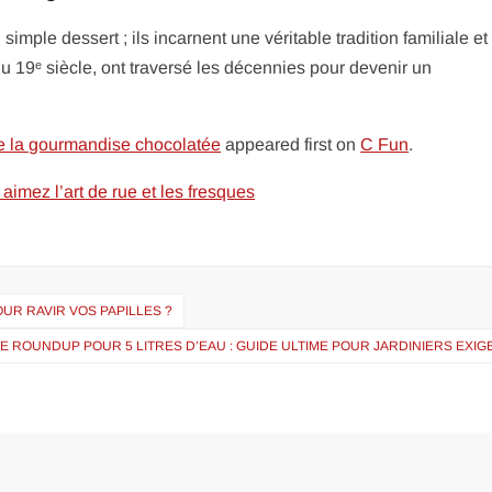
imple dessert ; ils incarnent une véritable tradition familiale et
 du 19ᵉ siècle, ont traversé les décennies pour devenir un
de la gourmandise chocolatée
appeared first on
C Fun
.
aimez l’art de rue et les fresques
UR RAVIR VOS PAPILLES ?
E ROUNDUP POUR 5 LITRES D’EAU : GUIDE ULTIME POUR JARDINIERS EXI