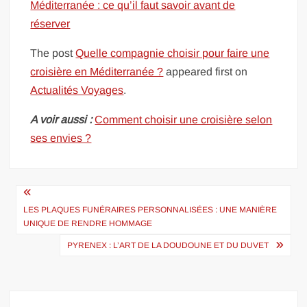
Méditerranée : ce qu’il faut savoir avant de
réserver
The post
Quelle compagnie choisir pour faire une
croisière en Méditerranée ?
appeared first on
Actualités Voyages
.
A voir aussi :
Comment choisir une croisière selon
ses envies ?
Navigation
de
LES PLAQUES FUNÉRAIRES PERSONNALISÉES : UNE MANIÈRE
UNIQUE DE RENDRE HOMMAGE
l’article
PYRENEX : L’ART DE LA DOUDOUNE ET DU DUVET