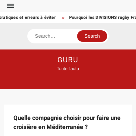
Skip
to
atiques et erreurs à éviter
Pourquoi les DIVISIONS rugby Fra
content
Search
GURU
Toute l'actu
Quelle compagnie choisir pour faire une
croisière en Méditerranée ?