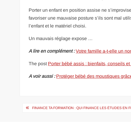
Porter un enfant en position assise ne s’improvi
favoriser une mauvaise posture s’ils sont mal uti
l’enfant et le matériel choisi.
Un mauvais réglage expose …
A lire en complément :
Votre famille a-t-elle un n
The post
Porter bébé assis : bienfaits, conseils e
A voir aussi :
Protéger bébé des moustiques grâce
Navigation
FINANCE TA FORMATION : QUI FINANCE LES ÉTUDES EN 
de
l’article