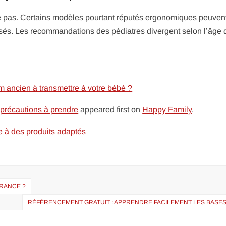
se pas. Certains modèles pourtant réputés ergonomiques peuven
lisés. Les recommandations des pédiatres divergent selon l’âge 
om ancien à transmettre à votre bébé ?
t précautions à prendre
appeared first on
Happy Family
.
 à des produits adaptés
FRANCE ?
RÉFÉRENCEMENT GRATUIT : APPRENDRE FACILEMENT LES BASES 