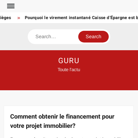
Skip
to
es
Pourquoi le virement instantané Caisse d’Épargne est blo
content
Search
GURU
Toute l'actu
Comment obtenir le financement pour
votre projet immobilier?