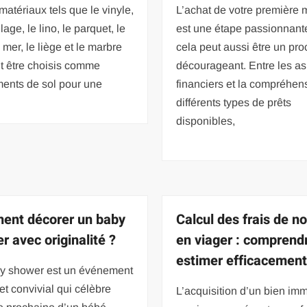
matériaux tels que le vinyle,
L’achat de votre première
lage, le lino, le parquet, le
est une étape passionnant
 mer, le liège et le marbre
cela peut aussi être un pr
t être choisis comme
décourageant. Entre les a
ments de sol pour une
financiers et la compréhen
différents types de prêts
disponibles,
nt décorer un baby
Calcul des frais de no
r avec originalité ?
en viager : comprend
estimer efficacemen
y shower est un événement
et convivial qui célèbre
L’acquisition d’un bien imm