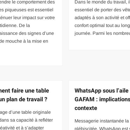
ndre le comportement des
Dans le monde du travail, il
s piqueuses est essentiel
essentiel de porter des vê
ténuer leur impact sur votre
adaptés à son activité et of
tidienne. De la
confort optimal tout au long
aissance des signes d’une
journée. Parmi les nombre
 de mouche à la mise en
nt faire une table
WhatsApp sous l’aile
n plan de travail ?
GAFAM : implications
contexte
age d’une table originale
dans sa capacité à refléter
Messagerie instantanée la
réativité et à s’adapter
plébiscitée, WhatsApp est