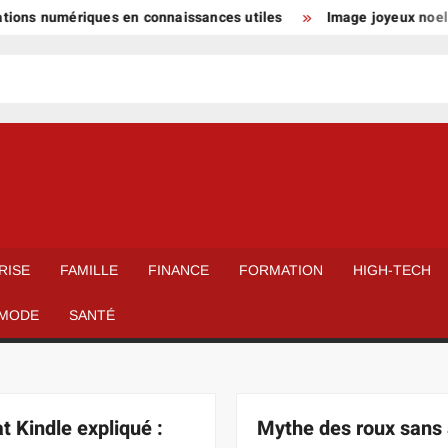
 numériques en connaissances utiles
Image joyeux noel 2026 e
RISE
FAMILLE
FINANCE
FORMATION
HIGH-TECH
MODE
SANTÉ
t Kindle expliqué :
Mythe des roux sans