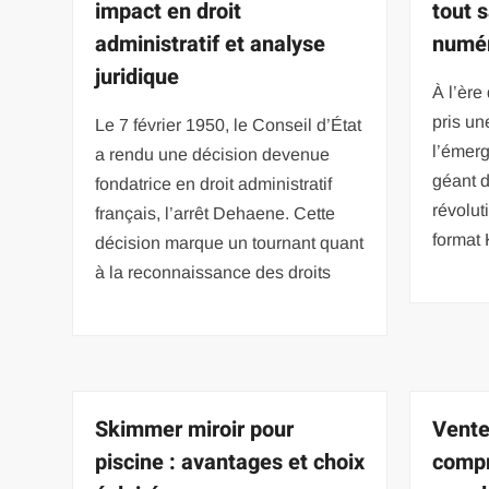
impact en droit
tout s
administratif et analyse
numé
juridique
À l’ère
pris u
Le 7 février 1950, le Conseil d’État
l’émer
a rendu une décision devenue
géant 
fondatrice en droit administratif
révolut
français, l’arrêt Dehaene. Cette
format 
décision marque un tournant quant
à la reconnaissance des droits
Skimmer miroir pour
Vente
piscine : avantages et choix
compr