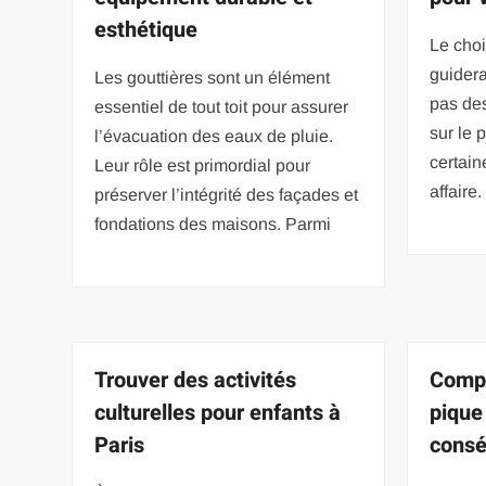
esthétique
Le choi
guidera
Les gouttières sont un élément
pas des
essentiel de tout toit pour assurer
sur le 
l’évacuation des eaux de pluie.
certai
Leur rôle est primordial pour
affaire.
préserver l’intégrité des façades et
fondations des maisons. Parmi
Trouver des activités
Compr
culturelles pour enfants à
pique
Paris
consé