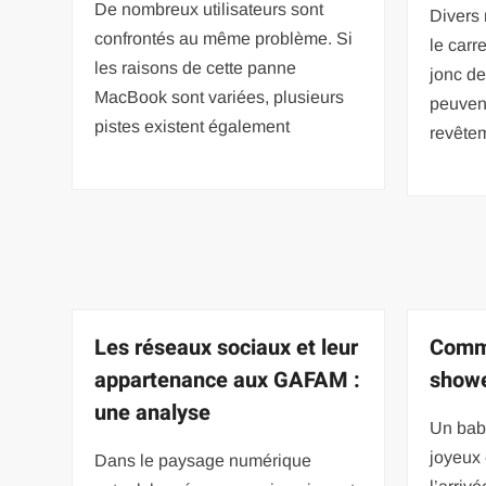
De nombreux utilisateurs sont
Divers 
confrontés au même problème. Si
le carre
les raisons de cette panne
jonc de
MacBook sont variées, plusieurs
peuven
pistes existent également
revête
Les réseaux sociaux et leur
Comme
appartenance aux GAFAM :
showe
une analyse
Un bab
joyeux 
Dans le paysage numérique