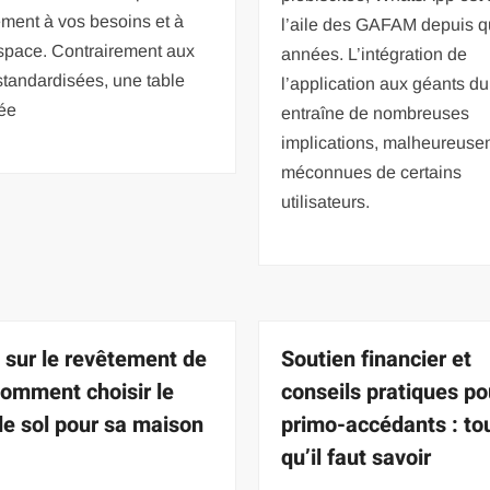
ement à vos besoins et à
l’aile des GAFAM depuis 
espace. Contrairement aux
années. L’intégration de
standardisées, une table
l’application aux géants d
uée
entraîne de nombreuses
implications, malheureuse
méconnues de certains
utilisateurs.
 sur le revêtement de
Soutien financier et
 comment choisir le
conseils pratiques po
de sol pour sa maison
primo-accédants : to
qu’il faut savoir