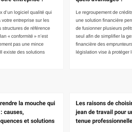
x d’un logiciel qualité qui
Le regroupement de crédits
 votre entreprise sur les
une solution financière per
 structures de référence
de fusionner plusieurs prêt
plan « conformité » n’est
seul afin de simplifier la ge
nement pas une mince
financière des emprunteurs
 Il existe des solutions
législation vise à protéger 
endre la mouche qui
Les raisons de choisir
 : causes,
jean de travail pour 
quences et solutions
tenue professionnell