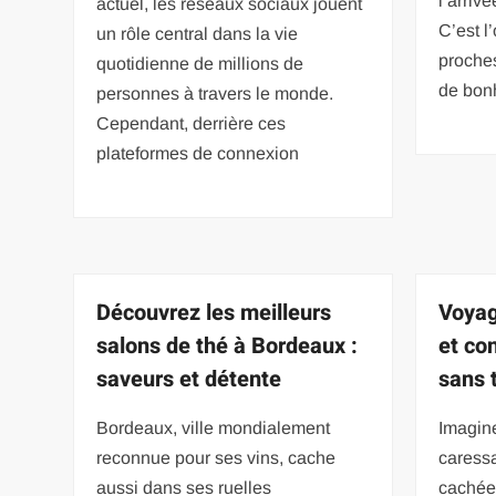
l’arriv
actuel, les réseaux sociaux jouent
C’est l
un rôle central dans la vie
proche
quotidienne de millions de
de bonh
personnes à travers le monde.
Cependant, derrière ces
plateformes de connexion
Découvrez les meilleurs
Voyag
salons de thé à Bordeaux :
et con
saveurs et détente
sans 
Bordeaux, ville mondialement
Imagin
reconnue pour ses vins, cache
caress
aussi dans ses ruelles
cachées