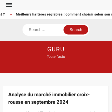
Skip
to
Meilleurs haltères réglables : comment choisir selon son nive
content
Search
GURU
Toute l'actu
Analyse du marché immobilier croix-
rousse en septembre 2024