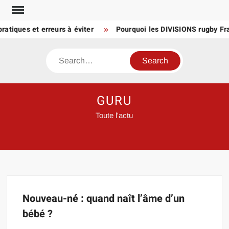
Skip
to
atiques et erreurs à éviter
Pourquoi les DIVISIONS rugby Fra
content
Search
GURU
Toute l'actu
Nouveau-né : quand naît l’âme d’un
bébé ?