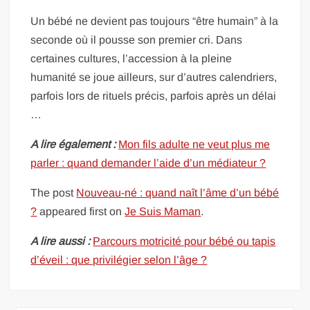
Un bébé ne devient pas toujours “être humain” à la
seconde où il pousse son premier cri. Dans
certaines cultures, l’accession à la pleine
humanité se joue ailleurs, sur d’autres calendriers,
parfois lors de rituels précis, parfois après un délai
…
A lire également :
Mon fils adulte ne veut plus me
parler : quand demander l’aide d’un médiateur ?
The post
Nouveau-né : quand naît l’âme d’un bébé
?
appeared first on
Je Suis Maman
.
A lire aussi :
Parcours motricité pour bébé ou tapis
d’éveil : que privilégier selon l’âge ?