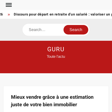
Skip
to
26
Discours pour départ en retraite d’un salarié : valoriser un
content
Search
GURU
Toute l'actu
Mieux vendre grâce à une estimation
juste de votre bien immobilier