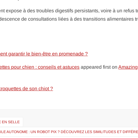
xpose à des troubles digestifs persistants, voire à un refus t
descence de consultations liées à des transitions alimentaires t
ent garantir le bien-être en promenade ?
tes pour chien : conseils et astuces
appeared first on
Amazing
roquettes de son chiot ?
E EN SELLE
ULE AUTONOME : UN ROBOT PIX ? DÉCOUVREZ LES SIMILITUDES ET DIFFÉ