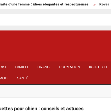
aite d’une femme : idées élégantes et respectueuses
Rovea Sk
RISE
FAMILLE
FINANCE
FORMATION
HIGH-TECH
MODE
SANTÉ
ttes pour chien : conseils et astuces