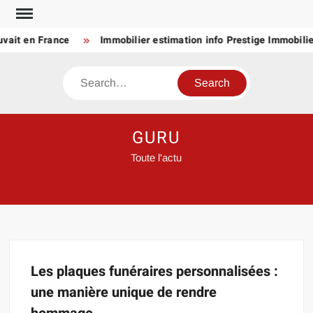
Skip
to
uvait en France
Immobilier estimation info Prestige Immobilier
content
Search
GURU
Toute l'actu
Les plaques funéraires personnalisées :
une manière unique de rendre