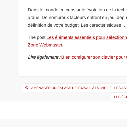
Dans le monde en constante évolution de la techno
ardue. De nombreux facteurs entrent en jeu, depuis
définition de votre budget. Les caractéristiques …
The post
Les éléments essentiels pour sélectionne
Zone Webmaster
.
Lire également :
Bien configurer son clavier pour
Navigation
AMÉNAGER UN ESPACE DE TRAVAIL À DOMICILE : LES 
de
LES ÉC
l’article