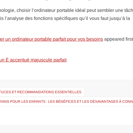
logie, choisir l’ordinateur portable idéal peut sembler une tâc
 l’analyse des fonctions spécifiques qu’il vous faut jusqu’à la
r un ordinateur portable parfait pour vos besoins
appeared firs
 un È accentué majuscule parfait
ASTUCES ET RECOMMANDATIONS ESSENTIELLES
RANS POUR LES ENFANTS : LES BÉNÉFICES ET LES DÉSAVANTAGES À CON