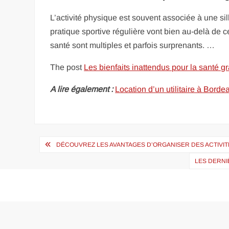
L’activité physique est souvent associée à une si
pratique sportive régulière vont bien au-delà de ce
santé sont multiples et parfois surprenants. …
The post
Les bienfaits inattendus pour la santé gr
A lire également :
Location d’un utilitaire à Borde
Navigation
DÉCOUVREZ LES AVANTAGES D’ORGANISER DES ACTIVIT
de
LES DERNI
l’article