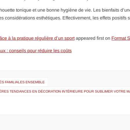
lhouette tonique et une bonne hygiène de vie. Les bienfaits d’u
s considérations esthétiques. Effectivement, les effets positifs s
âce à la pratique régulière d’un sport
appeared first on
Format S
aux : conseils pour réduire les coûts
ÉS FAMILIALES ENSEMBLE
ÈRES TENDANCES EN DÉCORATION INTÉRIEURE POUR SUBLIMER VOTRE M