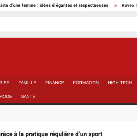
aite d’une femme : idées élégantes et respectueuses
Rovea Sk
RISE
FAMILLE
FINANCE
FORMATION
HIGH-TECH
MODE
SANTÉ
râce à la pratique régulière d’un sport