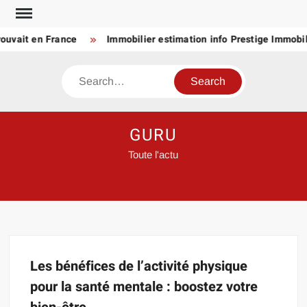
Skip
to
ouvait en France
Immobilier estimation info Prestige Immobili
content
Search
GURU
Toute l'actu
Les bénéfices de l’activité physique
pour la santé mentale : boostez votre