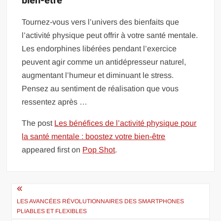
bien-être
Tournez-vous vers l’univers des bienfaits que
l’activité physique peut offrir à votre santé mentale.
Les endorphines libérées pendant l’exercice
peuvent agir comme un antidépresseur naturel,
augmentant l’humeur et diminuant le stress.
Pensez au sentiment de réalisation que vous
ressentez après …
The post
Les bénéfices de l’activité physique pour
la santé mentale : boostez votre bien-être
appeared first on
Pop Shot
.
Navigation
de
LES AVANCÉES RÉVOLUTIONNAIRES DES SMARTPHONES
PLIABLES ET FLEXIBLES