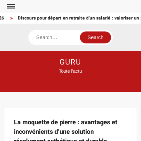
Skip
to
26
Discours pour départ en retraite d’un salarié : valoriser un
content
Search
GURU
Toute l'actu
La moquette de pierre : avantages et
inconvénients d’une solution