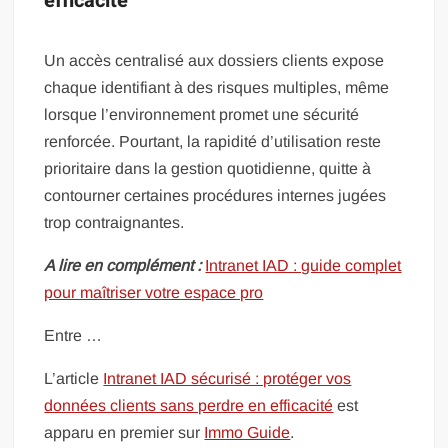
efficacité
Un accès centralisé aux dossiers clients expose
chaque identifiant à des risques multiples, même
lorsque l’environnement promet une sécurité
renforcée. Pourtant, la rapidité d’utilisation reste
prioritaire dans la gestion quotidienne, quitte à
contourner certaines procédures internes jugées
trop contraignantes.
A lire en complément :
Intranet IAD : guide complet
pour maîtriser votre espace pro
Entre …
L’article
Intranet IAD sécurisé : protéger vos
données clients sans perdre en efficacité
est
apparu en premier sur
Immo Guide
.