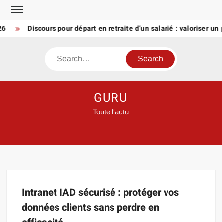
Skip
to
26
Discours pour départ en retraite d’un salarié : valoriser un
content
Search
GURU
Toute l'actu
Intranet IAD sécurisé : protéger vos
données clients sans perdre en