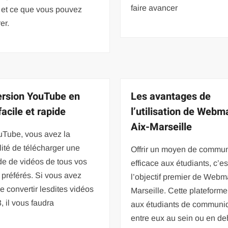
faire avancer
 et ce que vous pouvez
er.
rsion YouTube en
Les avantages de
acile et rapide
l’utilisation de Webma
Aix-Marseille
uTube, vous avez la
lité de télécharger une
Offrir un moyen de commun
de de vidéos de tous vos
efficace aux étudiants, c’es
s préférés. Si vous avez
l’objectif premier de Webma
e convertir lesdites vidéos
Marseille. Cette plateform
 il vous faudra
aux étudiants de communi
entre eux au sein ou en de