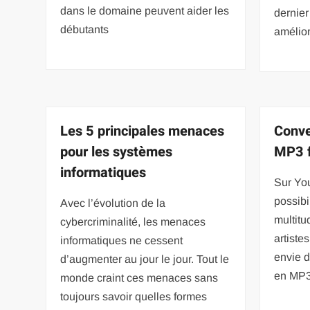
dans le domaine peuvent aider les
dernier
débutants
amélior
Les 5 principales menaces
Conve
pour les systèmes
MP3 f
informatiques
Sur Yo
possibi
Avec l’évolution de la
multitu
cybercriminalité, les menaces
artiste
informatiques ne cessent
envie d
d’augmenter au jour le jour. Tout le
en MP3,
monde craint ces menaces sans
toujours savoir quelles formes