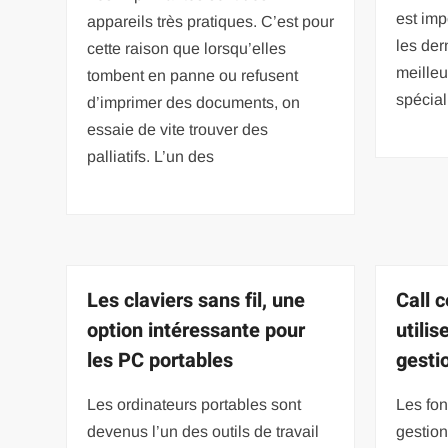
est imp
appareils très pratiques. C’est pour
les der
cette raison que lorsqu’elles
meilleu
tombent en panne ou refusent
spécial
d’imprimer des documents, on
essaie de vite trouver des
palliatifs. L’un des
Les claviers sans fil, une
Call 
option intéressante pour
utilis
les PC portables
gesti
Les ordinateurs portables sont
Les fon
devenus l’un des outils de travail
gestion