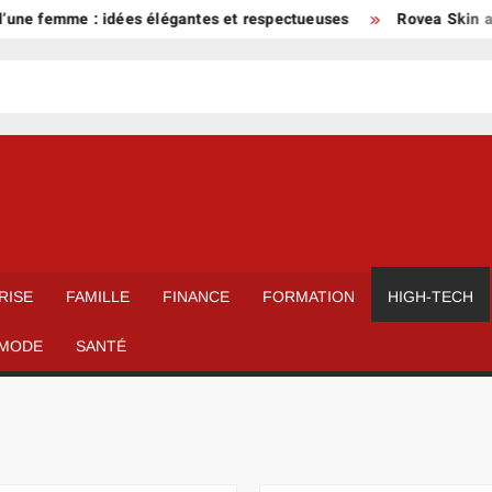
emme : idées élégantes et respectueuses
Rovea Skin avis derm
RISE
FAMILLE
FINANCE
FORMATION
HIGH-TECH
MODE
SANTÉ