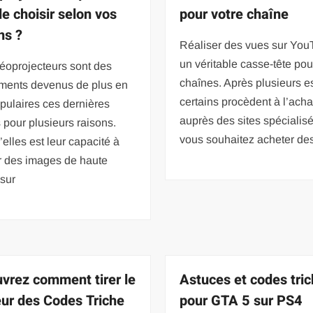
e choisir selon vos
pour votre chaîne
ns ?
Réaliser des vues sur You
un véritable casse-tête pou
éoprojecteurs sont des
chaînes. Après plusieurs e
ments devenus de plus en
certains procèdent à l’acha
pulaires ces dernières
auprès des sites spécialisé
pour plusieurs raisons.
vous souhaitez acheter de
’elles est leur capacité à
r des images de haute
 sur
vrez comment tirer le
Astuces et codes tri
eur des Codes Triche
pour GTA 5 sur PS4