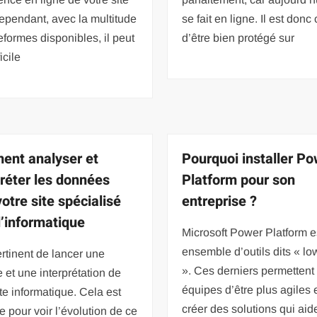
ependant, avec la multitude
se fait en ligne. Il est donc 
eformes disponibles, il peut
d’être bien protégé sur
ficile
nt analyser et
Pourquoi installer P
préter les données
Platform pour son
otre site spécialisé
entreprise ?
l’informatique
Microsoft Power Platform e
ensemble d’outils dits « l
pertinent de lancer une
». Ces derniers permettent
 et une interprétation de
équipes d’être plus agiles 
ite informatique. Cela est
créer des solutions qui aid
ile pour voir l’évolution de ce