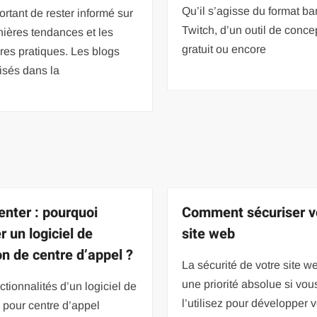
Qu’il s’agisse du format ba
ortant de rester informé sur
Twitch, d’un outil de conce
nières tendances et les
gratuit ou encore
res pratiques. Les blogs
isés dans la
center : pourquoi
Comment sécuriser v
er un logiciel de
site web
on de centre d’appel ?
La sécurité de votre site w
une priorité absolue si vou
ctionnalités d’un logiciel de
l’utilisez pour développer v
 pour centre d’appel