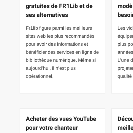
gratuites de FR1Lib et de
modèl
ses alternatives
besoi
Fr1lib figure parmi les meilleurs
Les vid
sites web les plus recommandés
équipe
pour avoir des informations et
plus po
bénéficier des services en ligne de
années 
bibliothèque numérique. Même si
L’une d
aujourd’hui, il n’est plus
projete
opérationnel,
qualité
Acheter des vues YouTube
Décou
pour votre chanteur
meill