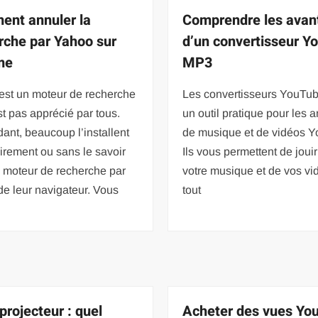
nt annuler la
Comprendre les avan
rche par Yahoo sur
d’un convertisseur Y
me
MP3
est un moteur de recherche
Les convertisseurs YouTub
st pas apprécié par tous.
un outil pratique pour les 
nt, beaucoup l’installent
de musique et de vidéos 
irement ou sans le savoir
Ils vous permettent de joui
moteur de recherche par
votre musique et de vos vi
de leur navigateur. Vous
tout
projecteur : quel
Acheter des vues Yo