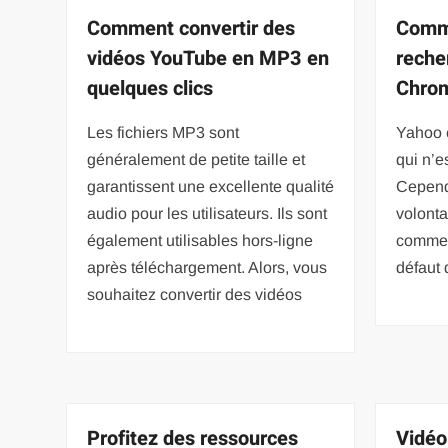
Comment convertir des
Comme
vidéos YouTube en MP3 en
reche
quelques clics
Chro
Les fichiers MP3 sont
Yahoo 
généralement de petite taille et
qui n’e
garantissent une excellente qualité
Cependa
audio pour les utilisateurs. Ils sont
volonta
également utilisables hors-ligne
comme 
après téléchargement. Alors, vous
défaut 
souhaitez convertir des vidéos
Profitez des ressources
Vidéo