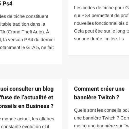
5 Ps4
Les codes de triche pour 
sur PS4 permettent de profi
es de triche constituent
nouvelles fonctionnalités d
itable tradition dans la
Cela peut être sur le long 
TA (Grand Theft Auto). À
sur une durée limitée. Ils
et, la version PS4 du dernier
otamment le GTA 5, ne fait
uoi consulter un blog
Comment créer une
ffuse de l’actualité et
bannière Twitch ?
onseils en Business ?
Quels sont les conseils pou
une bannière Twitch ? Co
 monde actuel, les affaires
mettre une bannière sur Tw
 constante évolution et il