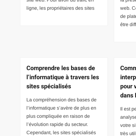
ligne, les propriétaires des sites
web. C
de plat
être dif
Comprendre les bases de
Comme
l’informatique à travers les
inter
sites spécialisés
pour v
dans 
La compréhension des bases de
l’informatique s’avère de plus en
Il est 
plus compliquée en raison de
analyse
l’évolution rapide du secteur.
votre s
Cependant, les sites spécialisés
très ut