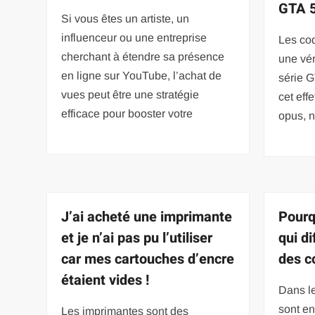
GTA 
Si vous êtes un artiste, un
influenceur ou une entreprise
Les cod
cherchant à étendre sa présence
une vér
en ligne sur YouTube, l’achat de
série G
vues peut être une stratégie
cet eff
efficace pour booster votre
opus, n
J’ai acheté une imprimante
Pourq
et je n’ai pas pu l’utiliser
qui di
car mes cartouches d’encre
des c
étaient vides !
Dans le
sont en
Les imprimantes sont des