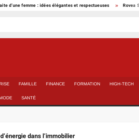
ite d’une femme : idées élégantes et respectueuses
Rovea Ski
RISE
FAMILLE
FINANCE
FORMATION
HIGH-TECH
MODE
SANTÉ
d’énergie dans l’immobilier