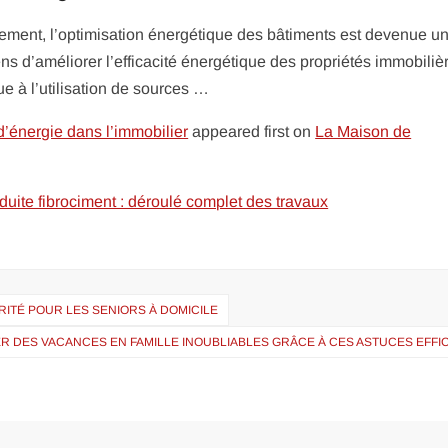
nnement, l’optimisation énergétique des bâtiments est devenue u
s d’améliorer l’efficacité énergétique des propriétés immobilière
e à l’utilisation de sources …
’énergie dans l’immobilier
appeared first on
La Maison de
ite fibrociment : déroulé complet des travaux
ITÉ POUR LES SENIORS À DOMICILE
ER DES VACANCES EN FAMILLE INOUBLIABLES GRÂCE À CES ASTUCES EFF