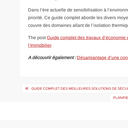
Dans l’ère actuelle de sensibilisation à l’enviro
priorité. Ce guide complet aborde les divers moyen
couvre des domaines allant de l’isolation thermiqu
The post
Guide complet des travaux d’économie d
l’Immobilier
.
A découvrir également :
Désamiantage d’une condu
Navigation
GUIDE COMPLET DES MEILLEURES SOLUTIONS DE SÉCUR
de
PLANIFI
l’article