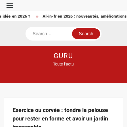
Skip
to
e idée en 2026 ?
Al-in-fr en 2026 : nouveautés, amélioration
content
Search
GURU
Toute l'actu
Exercice ou corvée : tondre la pelouse
pour rester en forme et avoir un jardin