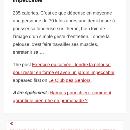
impeccable
235 calories. C’est ce que dépense en moyenne
une personne de 70 kilos après une demi-heure à
pousser sa tondeuse sur l’herbe, bien loin de
l’image d’un simple geste d’entretien. Tondre la
pelouse, c’est faire travailler ses muscles,
entretenir sa …
The post
Exercice ou corvée : tondre la pelouse
pour rester en forme et avoir un jardin impeccable
appeared first on
Le Club des Seniors
.
A lire également :
Harnais pour chien : comment
garantir le bien-être en promenade ?
Navigation