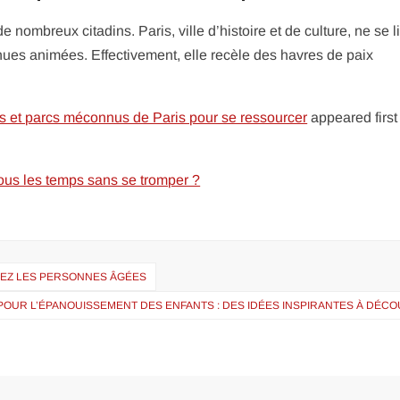
 nombreux citadins. Paris, ville d’histoire et de culture, ne se l
es animées. Effectivement, elle recèle des havres de paix
ns et parcs méconnus de Paris pour se ressourcer
appeared first
ous les temps sans se tromper ?
HEZ LES PERSONNES ÂGÉES
 POUR L’ÉPANOUISSEMENT DES ENFANTS : DES IDÉES INSPIRANTES À DÉC