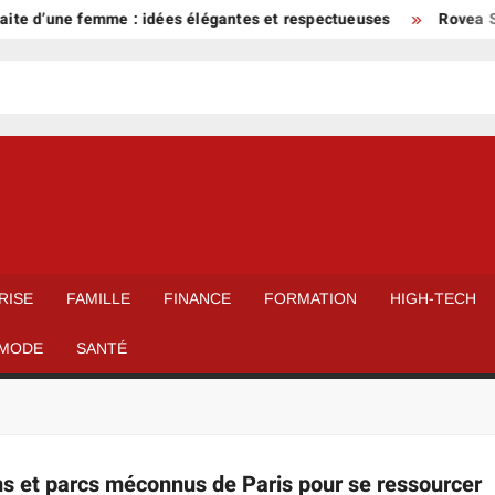
ite d’une femme : idées élégantes et respectueuses
Rovea Ski
RISE
FAMILLE
FINANCE
FORMATION
HIGH-TECH
MODE
SANTÉ
ns et parcs méconnus de Paris pour se ressourcer