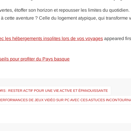
ertes, étoffer son horizon et repousser les limites du quotidien.
à cette aventure ? Celle du logement atypique, qui transforme v
c les hébergements insolites lors de vos voyages
appeared firs
nseils pour profiter du Pays basque
ORS : RESTER ACTIF POUR UNE VIE ACTIVE ET ÉPANOUISSANTE
 PERFORMANCES DE JEUX VIDÉO SUR PC AVEC CES ASTUCES INCONTOURN