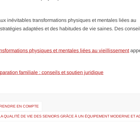
aux inévitables transformations physiques et mentales liées au
 stratégies adaptées et des habitudes de vie saines. Des consei
ansformations physiques et mentales liées au vieillissement
app
ation familiale : conseils et soutien juridique
 PRENDRE EN COMPTE
LA QUALITÉ DE VIE DES SENIORS GRÂCE À UN ÉQUIPEMENT MODERNE ET 