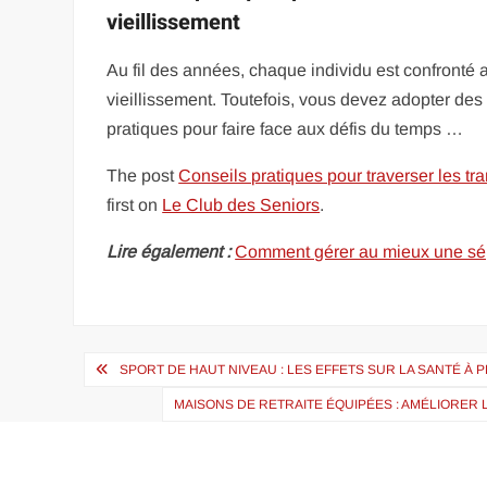
vieillissement
Au fil des années, chaque individu est confronté 
vieillissement. Toutefois, vous devez adopter des
pratiques pour faire face aux défis du temps …
The post
Conseils pratiques pour traverser les tr
first on
Le Club des Seniors
.
Lire également :
Comment gérer au mieux une sépar
Navigation
SPORT DE HAUT NIVEAU : LES EFFETS SUR LA SANTÉ À
de
MAISONS DE RETRAITE ÉQUIPÉES : AMÉLIORER 
l’article