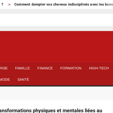
?
Comment dompter vos cheveux indisciplinés avec les bons so
RISE
FAMILLE
FINANCE
FORMATION
HIGH-TECH
MODE
SANTÉ
transformations physiques et mentales liées au