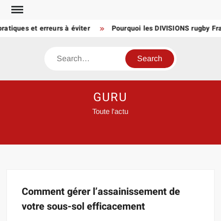
Skip
to
atiques et erreurs à éviter
Pourquoi les DIVISIONS rugby Fra
content
Search
GURU
Toute l'actu
Comment gérer l’assainissement de
votre sous-sol efficacement