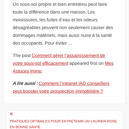
Un sous-sol propre et bien entretenu peut faire
toute la différence dans une maison. Les
moisissures, les fuites d’eau et les odeurs
désagréables peuvent non seulement causer des
dommages matériels, mais aussi nuire à la santé
des occupants. Pour éviter …
The post
Comment gérer l’assainissement de
votre sous-sol efficacement
appeared first on
Mes
Astuces Immo
.
A lire aussi :
Comment l’intranet IAD conseillers
peut booster votre prospection immobilière ?
Navigation
de
PRATIQUES OPTIMALES POUR ENTRETENIR UN LAURIER-ROSE
EN BONNE SANTÉ