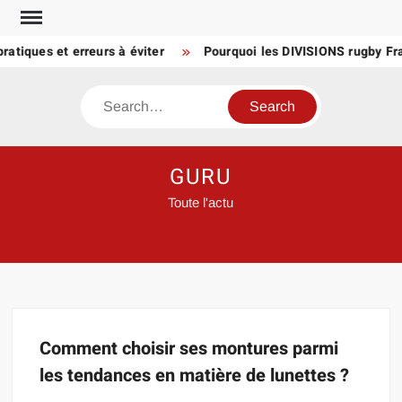
Skip
to
atiques et erreurs à éviter
Pourquoi les DIVISIONS rugby Fra
content
Search
GURU
Toute l'actu
Comment choisir ses montures parmi
les tendances en matière de lunettes ?