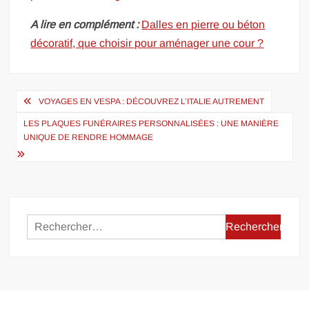
A lire en complément :
Dalles en pierre ou béton
décoratif, que choisir pour aménager une cour ?
Navigation
VOYAGES EN VESPA : DÉCOUVREZ L’ITALIE AUTREMENT
de
LES PLAQUES FUNÉRAIRES PERSONNALISÉES : UNE MANIÈRE
l’article
UNIQUE DE RENDRE HOMMAGE
Rechercher :