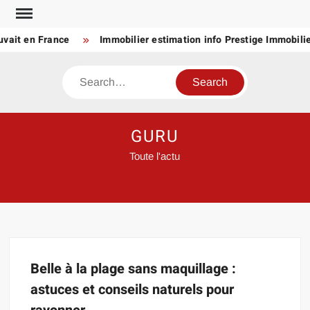
Skip
to
uvait en France
Immobilier estimation info Prestige Immobilie
content
Search
GURU
Toute l'actu
Belle à la plage sans maquillage :
astuces et conseils naturels pour