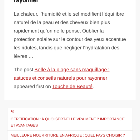
rayonner
La chaleur, l’humidité et le sel modifient l’équilibre
naturel de la peau et des cheveux bien plus
rapidement qu’on ne le pense. Oublier la
protection solaire sur le contour des yeux accentue
les ridules, tandis que négliger l’hydratation des
lèvres …
The post
Belle à la plage sans maquillage :
astuces et conseils naturels pour rayonner
appeared first on
Touche de Beauté
.
Navigation
de
CERTIFICATION : À QUOI SERT-ELLE VRAIMENT ? IMPORTANCE
ET AVANTAGES
l’article
MEILLEURE NOURRITURE EN AFRIQUE : QUEL PAYS CHOISIR ?