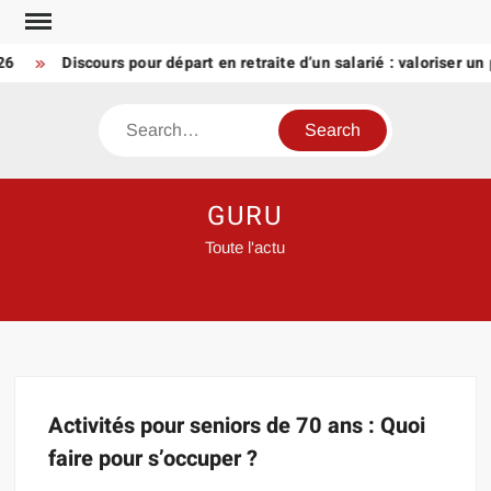
Skip
to
26
Discours pour départ en retraite d’un salarié : valoriser un
content
Search
GURU
Toute l'actu
Activités pour seniors de 70 ans : Quoi
faire pour s’occuper ?