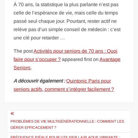
À 70 ans, la statistique la plus parlante n’est pas
celle de l’espérance de vie, mais celle du temps
passé seul chaque jour. Pourtant, rester actif ne
relève pas d’un simple conseil de médecin : c’est
une clé pour retarder …
The post
Activités pour seniors de 70 ans : Quoi
faire pour s’occuper ?
appeared first on
Avantage
Seniors
.
A découvrir également :
Quintonic Paris pour
seniors actifs, comment s’intégrer facilement ?
Navigation
de
PROBLÈMES DE VIE MULTIGÉNÉRATIONNELLE : COMMENT LES
GÉRER EFFICACEMENT ?
l’article
FRÉQUENCE IDÉALE POUR UTILISER LA PLAQUE VIBRANTE :